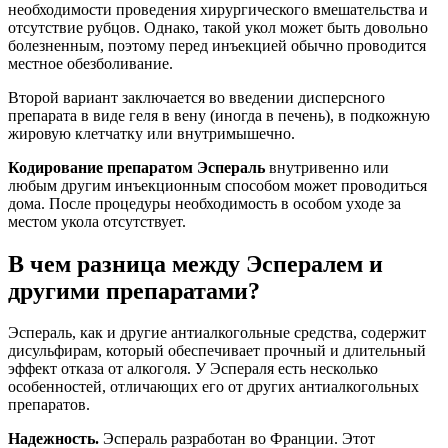
необходимости проведения хирургического вмешательства и
отсутствие рубцов. Однако, такой укол может быть довольно
болезненным, поэтому перед инъекцией обычно проводится
местное обезболивание.
Второй вариант заключается во введении дисперсного
препарата в виде геля в вену (иногда в печень), в подкожную
жировую клетчатку или внутримышечно.
Кодирование препаратом Эспераль
внутривенно или
любым другим инъекционным способом может проводиться
дома. После процедуры необходимость в особом уходе за
местом укола отсутствует.
В чем разница между Эспералем и
другими препаратами?
Эспераль, как и другие антиалкогольные средства, содержит
дисульфирам, который обеспечивает прочный и длительный
эффект отказа от алкоголя. У Эспераля есть несколько
особенностей, отличающих его от других антиалкогольных
препаратов.
Надежность.
Эспераль разработан во Франции. Этот