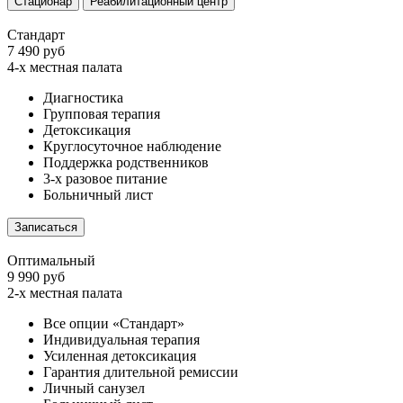
Стационар
Реабилитационный центр
Стандарт
7 490 руб
4-х местная палата
Диагностика
Групповая терапия
Детоксикация
Круглосуточное наблюдение
Поддержка родственников
3-х разовое питание
Больничный лист
Записаться
Оптимальный
9 990 руб
2-х местная палата
Все опции «Стандарт»
Индивидуальная терапия
Усиленная детоксикация
Гарантия длительной ремиссии
Личный санузел