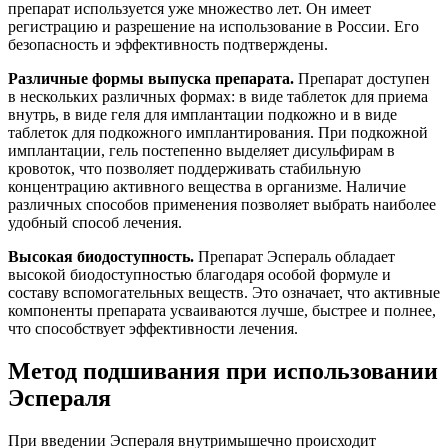
препарат используется уже множество лет. Он имеет
регистрацию и разрешение на использование в России. Его
безопасность и эффективность подтверждены.
Различные формы выпуска препарата.
Препарат доступен
в нескольких различных формах: в виде таблеток для приема
внутрь, в виде геля для имплантации подкожно и в виде
таблеток для подкожного имплантирования. При подкожной
имплантации, гель постепенно выделяет дисульфирам в
кровоток, что позволяет поддерживать стабильную
концентрацию активного вещества в организме. Наличие
различных способов применения позволяет выбрать наиболее
удобный способ лечения.
Высокая биодоступность.
Препарат Эспераль обладает
высокой биодоступностью благодаря особой формуле и
составу вспомогательных веществ. Это означает, что активные
компоненты препарата усваиваются лучше, быстрее и полнее,
что способствует эффективности лечения.
Метод подшивания при использовании
Эспераля
При введении Эспераля внутримышечно происходит