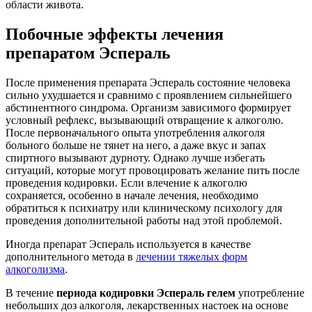
области живота.
Побочные эффекты лечения
препаратом Эспераль
После применения препарата Эспераль состояние человека
сильно ухудшается и сравнимо с проявлением сильнейшего
абстинентного синдрома. Организм зависимого формирует
условный рефлекс, вызывающий отвращение к алкоголю.
После первоначального опыта употребления алкоголя
больного больше не тянет на него, а даже вкус и запах
спиртного вызывают дурноту. Однако лучше избегать
ситуаций, которые могут провоцировать желание пить после
проведения кодировки. Если влечение к алкоголю
сохраняется, особенно в начале лечения, необходимо
обратиться к психиатру или клиническому психологу для
проведения дополнительной работы над этой проблемой.
Иногда препарат Эспераль используется в качестве
дополнительного метода в
лечении тяжелых форм
алкоголизма
.
В течение
периода кодировки Эспераль гелем
употребление
небольших доз алкоголя, лекарственных настоек на основе