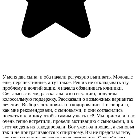
У меня два сына, и оба начали регулярно выпивать. Молодые
ещё, перспективные, а тут такое. Решив не откладывать эту
проблему в долгий ящик, я начала обзванивать клиники.
Связалась с вами, рассказала всю ситуацию, получила
колоссальную поддержку. Рассказали о возможных вариантах
лечения. Выбор я остановила на кодировании. Поговорила,
как мне рекомендовали, с сыновьями, и они согласились
поехать в клинику, чтобы самим узнать всё. Мы приехали, нас
очень тепло встретили, провели мотивацию с сыновьями, и в
этот же день их закодировали. Вот уже год прошел, а сыновья
так и не притрагиваются к спиртному. Вы не представляете,
как мое материнское сердце радуется за них. Спасибо вам