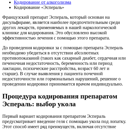
Кодирование от алкоголизма
Кодирование «Эспераль»
Французский препарат Эспераль, который основан на
дисульфираме, является наиболее предпочтительным среди
других лекарств, применяемых в нашей наркологической
клинике для кодирования. Это обусловлено высокой
эффективностью лечения с помощью этого препарата.
До проведения кодировки за с помощью препарата Эспераль
необходимо убедиться в отсутствии абсолютных
противопоказаний (таких как сахарный диабет, сердечная или
печеночная недостаточность, беременность или период
лактации, психические расстройства, возраст 60 лет и
старше). В случае выявления у пациента почечной
недостаточности или гормональных нарушений, решение о
проведении кодировки принимается врачом индивидуально.
Процедура кодирования препаратом
Эспераль: выбор укола
Первый вариант кодирования препаратом Эспераль
предусматривает введение геля с помощью укола под лопатку.
Этот способ имеет ряд преимуществ, включая отсутствие