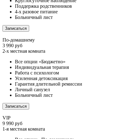
Круглосуточное наблюдение
Поддержка родственников
4-х разовое питание
Больничный лист
Записаться
По-домашнему
3 990 руб
2-х местная комната
Все опции «Бюджетно»
Индивидуальная терапия
Работа с психологом
Усиленная детоксикация
Гарантия длительной ремиссии
Личный санузел
Больничный лист
Записаться
VIP
9 990 руб
1-я местная комната