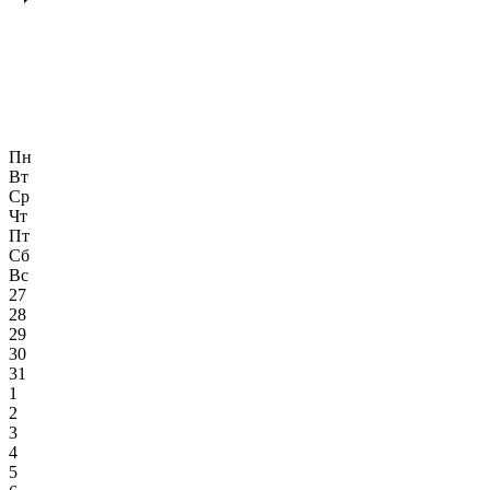
Пн
Вт
Ср
Чт
Пт
Сб
Вс
27
28
29
30
31
1
2
3
4
5