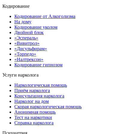
Кодирование
Кодирование от Алкоголизма
На дому
Кодирование уколом
Двойной блок
«Эспераль»
«Вивитрол»
«Дисульфирам»
«Торпедо»
«Налтрексон»
Кодирование гипнозом
Услуги нарколога
Наркологическая помощь
Приём нарколога
Консультация нарколога
Нарколог на дом
Скорая наркологическая помощь
Анонимная помощь
Тест на наркотики
Справка нарколога
Психиатрия