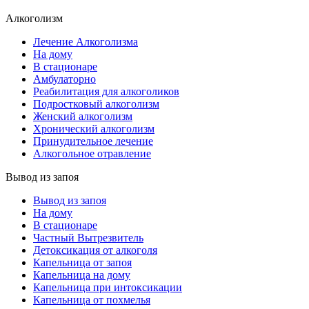
Алкоголизм
Лечение Алкоголизма
На дому
В стационаре
Амбулаторно
Реабилитация для алкоголиков
Подростковый алкоголизм
Женский алкоголизм
Хронический алкоголизм
Принудительное лечение
Алкогольное отравление
Вывод из запоя
Вывод из запоя
На дому
В стационаре
Частный Вытрезвитель
Детоксикация от алкоголя
Капельница от запоя
Капельница на дому
Капельница при интоксикации
Капельница от похмелья