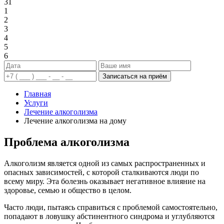
31
1
2
3
4
5
6
Записаться на приём
Главная
Услуги
Лечение алкоголизма
Лечение алкоголизма на дому
Проблема алкоголизма
Алкоголизм является одной из самых распространенных и
опасных зависимостей, с которой сталкиваются люди по
всему миру. Эта болезнь оказывает негативное влияние на
здоровье, семью и общество в целом.
Часто люди, пытаясь справиться с проблемой самостоятельно,
попадают в ловушку абстинентного синдрома и углубляются