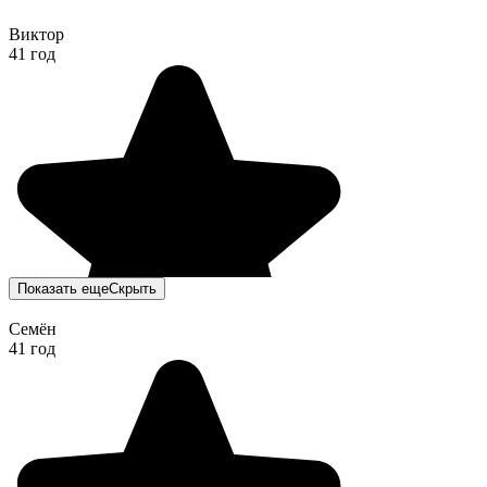
Виктор
41 год
Показать еще
Скрыть
Семён
41 год