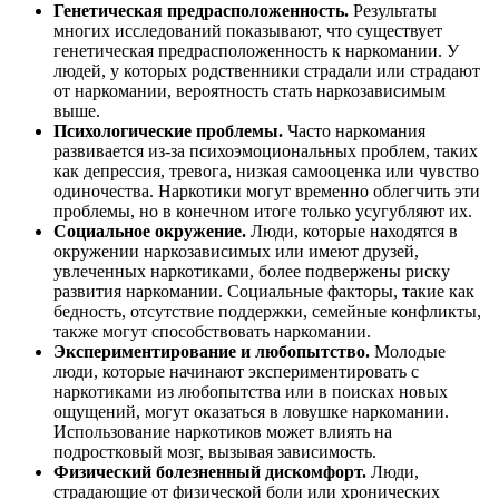
Генетическая предрасположенность.
Результаты
многих исследований показывают, что существует
генетическая предрасположенность к наркомании. У
людей, у которых родственники страдали или страдают
от наркомании, вероятность стать наркозависимым
выше.
Психологические проблемы.
Часто наркомания
развивается из-за психоэмоциональных проблем, таких
как депрессия, тревога, низкая самооценка или чувство
одиночества. Наркотики могут временно облегчить эти
проблемы, но в конечном итоге только усугубляют их.
Социальное окружение.
Люди, которые находятся в
окружении наркозависимых или имеют друзей,
увлеченных наркотиками, более подвержены риску
развития наркомании. Социальные факторы, такие как
бедность, отсутствие поддержки, семейные конфликты,
также могут способствовать наркомании.
Экспериментирование и любопытство.
Молодые
люди, которые начинают экспериментировать с
наркотиками из любопытства или в поисках новых
ощущений, могут оказаться в ловушке наркомании.
Использование наркотиков может влиять на
подростковый мозг, вызывая зависимость.
Физический болезненный дискомфорт.
Люди,
страдающие от физической боли или хронических