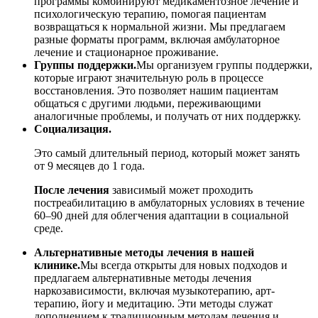
программы комбинируют медикаментозное лечение и
психологическую терапию, помогая пациентам
возвращаться к нормальной жизни. Мы предлагаем
разные форматы программ, включая амбулаторное
лечение и стационарное проживание.
Группы поддержки.
Мы организуем группы поддержки,
которые играют значительную роль в процессе
восстановления. Это позволяет нашим пациентам
общаться с другими людьми, переживающими
аналогичные проблемы, и получать от них поддержку.
Социализация.
Это самый длительный период, который может занять
от 9 месяцев до 1 года.
После лечения
зависимый может проходить
постреабилитацию в амбулаторных условиях в течение
60–90 дней для облегчения адаптации в социальной
среде.
Альтернативные методы лечения в нашей
клинике.
Мы всегда открыты для новых подходов и
предлагаем альтернативные методы лечения
наркозависимости, включая музыкотерапию, арт-
терапию, йогу и медитацию. Эти методы служат
дополнением к традиционным методам лечения и