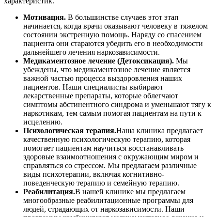
характеристик.
Мотивация.
В большинстве случаев этот этап
начинается, когда врачи оказывают человеку в тяжелом
состоянии экстренную помощь. Наряду со спасением
пациента они стараются убедить его в необходимости
дальнейшего лечения наркозависимости.
Медикаментозное лечение (Детоксикация).
Мы
убеждены, что медикаментозное лечение является
важной частью процесса выздоровления наших
пациентов. Наши специалисты выбирают
лекарственные препараты, которые облегчают
симптомы абстинентного синдрома и уменьшают тягу к
наркотикам, тем самым помогая пациентам на пути к
исцелению.
Психологическая терапия.
Наша клиника предлагает
качественную психологическую терапию, которая
помогает пациентам научиться восстанавливать
здоровые взаимоотношения с окружающим миром и
справляться со стрессом. Мы предлагаем различные
виды психотерапии, включая когнитивно-
поведенческую терапию и семейную терапию.
Реабилитация.
В нашей клинике мы предлагаем
многообразные реабилитационные программы для
людей, страдающих от наркозависимости. Наши