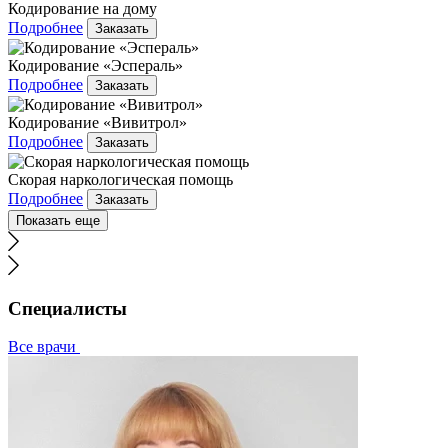
Кодирование на дому
Подробнее
Заказать
Кодирование «Эспераль»
Подробнее
Заказать
Кодирование «Вивитрол»
Подробнее
Заказать
Скорая наркологическая помощь
Подробнее
Заказать
Показать еще
Специалисты
Все врачи