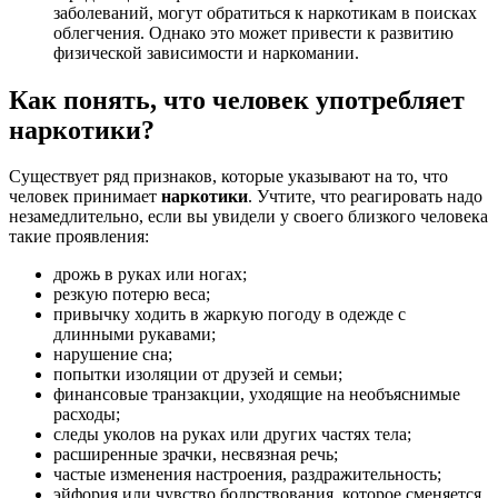
заболеваний, могут обратиться к наркотикам в поисках
облегчения. Однако это может привести к развитию
физической зависимости и наркомании.
Как понять, что человек употребляет
наркотики?
Существует ряд признаков, которые указывают на то, что
человек принимает
наркотики
. Учтите, что реагировать надо
незамедлительно, если вы увидели у своего близкого человека
такие проявления:
дрожь в руках или ногах;
резкую потерю веса;
привычку ходить в жаркую погоду в одежде с
длинными рукавами;
нарушение сна;
попытки изоляции от друзей и семьи;
финансовые транзакции, уходящие на необъяснимые
расходы;
следы уколов на руках или других частях тела;
расширенные зрачки, несвязная речь;
частые изменения настроения, раздражительность;
эйфория или чувство бодрствования, которое сменяется