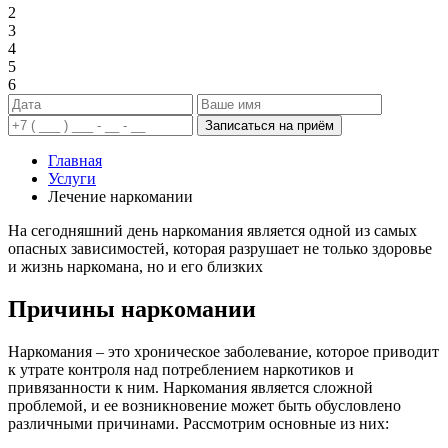
2
3
4
5
6
Записаться на приём
Главная
Услуги
Лечение наркомании
На сегодняшний день наркомания является одной из самых
опасных зависимостей, которая разрушает не только здоровье
и жизнь наркомана, но и его близких
Причины наркомании
Наркомания – это хроническое заболевание, которое приводит
к утрате контроля над потреблением наркотиков и
привязанности к ним. Наркомания является сложной
проблемой, и ее возникновение может быть обусловлено
различными причинами. Рассмотрим основные из них: