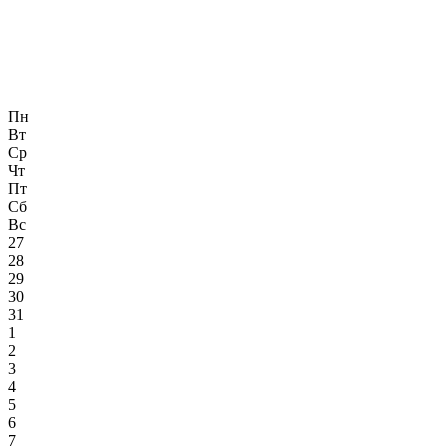
Пн
Вт
Ср
Чт
Пт
Сб
Вс
27
28
29
30
31
1
2
3
4
5
6
7