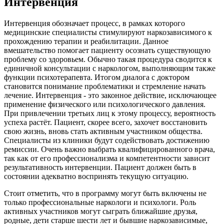
Интервенция
Интервенция обозначает процесс, в рамках которого
медицинские специалисты стимулируют наркозависимого к
прохождению терапии и реабилитации. Данное
вмешательство помогает пациенту осознать существующую
проблему со здоровьем. Обычно такая процедура сводится к
единичной консультации с наркологом, выполняющим также
функции психотерапевта. Итогом диалога с доктором
становится понимание проблематики и стремление начать
лечение. Интервенция - это законное действие, исключающее
применение физического или психологического давления.
При привлечении третьих лиц к этому процессу, вероятность
успеха растёт. Пациент, скорее всего, захочет восстановить
свою жизнь, вновь стать активным участником общества.
Специалисты из клиники будут содействовать достижению
ремиссии. Очень важно выбрать квалифицированного врача,
так как от его профессионализма и компетентности зависит
результативность интервенции. Пациент должен быть в
состоянии адекватно воспринять текущую ситуацию.
Стоит отметить, что в программу могут быть включены не
только профессиональные наркологи и психологи. Роль
активных участников могут сыграть ближайшие друзья,
родные, дети старше шести лет и бывшие наркозависимые,