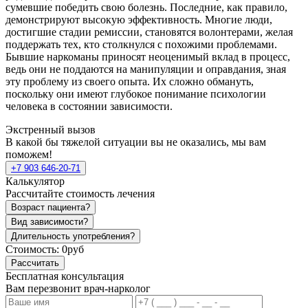
сумевшие победить свою болезнь. Последние, как правило,
демонстрируют высокую эффективность. Многие люди,
достигшие стадии ремиссии, становятся волонтерами, желая
поддержать тех, кто столкнулся с похожими проблемами.
Бывшие наркоманы приносят неоценимый вклад в процесс,
ведь они не поддаются на манипуляции и оправдания, зная
эту проблему из своего опыта. Их сложно обмануть,
поскольку они имеют глубокое понимание психологии
человека в состоянии зависимости.
Экстренный вызов
В какой бы тяжелой ситуации вы не оказались, мы вам
поможем!
+7 903 646-20-71
Калькулятор
Рассчитайте стоимость лечения
Возраст пациента?
Вид зависимости?
Длительность употребления?
Стоимость:
0руб
Рассчитать
Бесплатная консультация
Вам перезвонит врач-нарколог